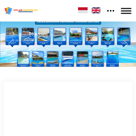
Previous
Nex