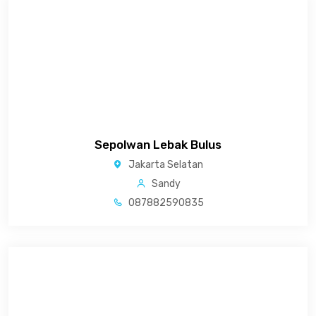
Sepolwan Lebak Bulus
Jakarta Selatan
Sandy
087882590835