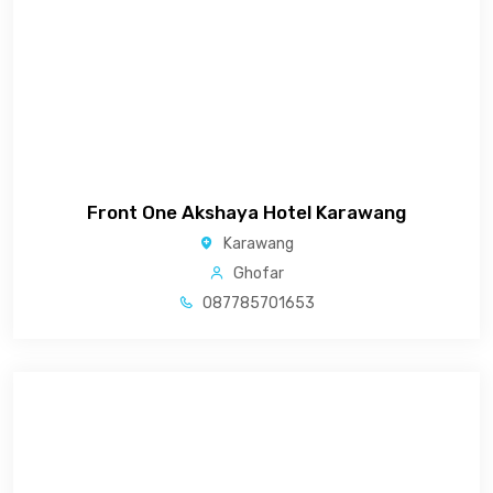
Front One Akshaya Hotel Karawang
Karawang
Ghofar
087785701653