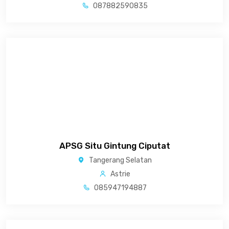
087882590835
APSG Situ Gintung Ciputat
Tangerang Selatan
Astrie
085947194887