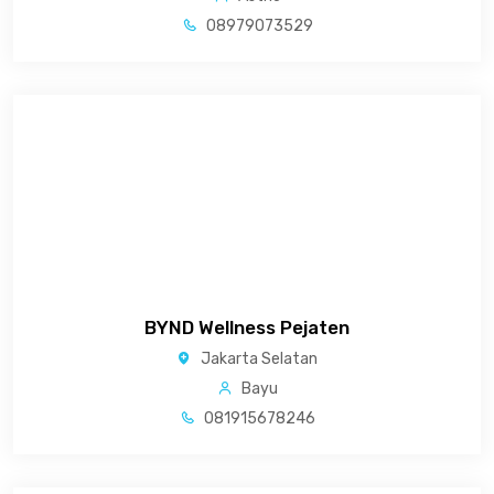
08979073529
BYND Wellness Pejaten
Jakarta Selatan
Bayu
081915678246