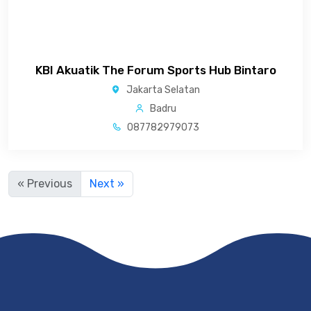
KBI Akuatik The Forum Sports Hub Bintaro
Jakarta Selatan
Badru
087782979073
« Previous
Next »