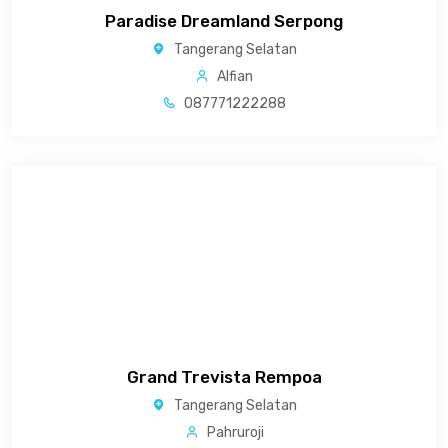
Paradise Dreamland Serpong
Tangerang Selatan
Alfian
087771222288
Grand Trevista Rempoa
Tangerang Selatan
Pahruroji