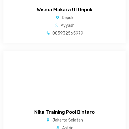
Wisma Makara UI Depok
Depok
Ayyash
085932565979
Nika Training Pool Bintaro
Jakarta Selatan
Astrie