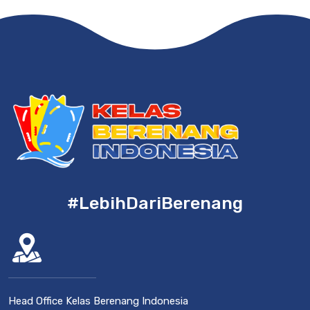
#LebihDariBerenang
Head Office Kelas Berenang Indonesia